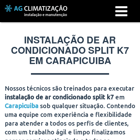
Menu
INSTALAÇÃO DE AR
CONDICIONADO SPLIT K7
EM CARAPICUIBA
Nossos técnicos são treinados para executar
instalação de ar condicionado split k7
em
Carapicuiba
sob qualquer situação. Contendo
uma equipe com experiência e flexibilidade
para atender a todos os perfis de clientes,
com um trabalho ágil e limpo finalizamos