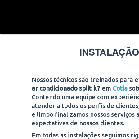
INSTALAÇÃO
Nossos técnicos são treinados para 
ar condicionado split k7
em
Cotia
sob
Contendo uma equipe com experiência
atender a todos os perfis de cliente
e limpo finalizamos nossos serviços 
expectativas de nossos clientes.
Em todas as instalações seguimos r