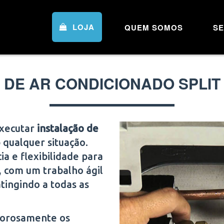
LOJA
QUEM SOMOS
SE
 DE AR CONDICIONADO SPLIT 
executar
instalação de
 qualquer situação.
 e flexibilidade para
s, com um trabalho ágil
atingindo a todas as
igorosamente os