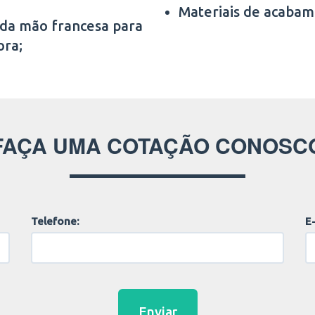
Materiais de acabam
 da mão francesa para
ora;
FAÇA UMA COTAÇÃO CONOSC
Telefone:
E-
Enviar