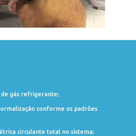
de gás refrigerante;
normalização conforme os padrões
trica circulante total no sistema;