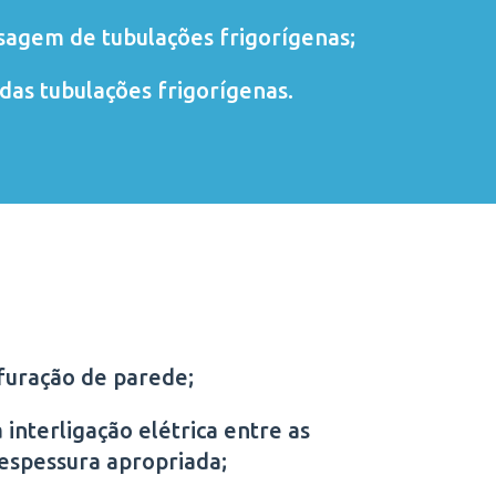
sagem de tubulações frigorígenas;
das tubulações frigorígenas.
furação de parede;
 interligação elétrica entre as
 espessura apropriada;