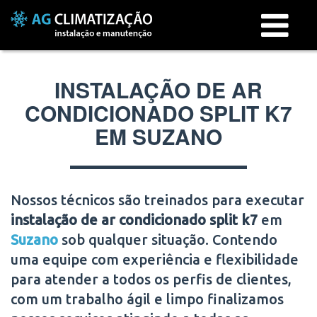
Menu
INSTALAÇÃO DE AR
CONDICIONADO SPLIT K7
EM SUZANO
Nossos técnicos são treinados para executar
instalação de ar condicionado split k7
em
Suzano
sob qualquer situação. Contendo
uma equipe com experiência e flexibilidade
para atender a todos os perfis de clientes,
com um trabalho ágil e limpo finalizamos