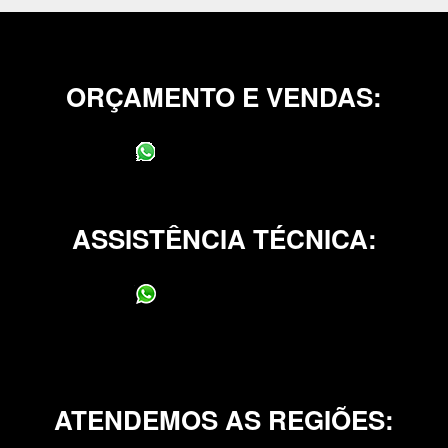
ORÇAMENTO E VENDAS:
(11) 95400-0706
ASSISTÊNCIA TÉCNICA:
(11) 95400-0706
ATENDEMOS AS REGIÕES: