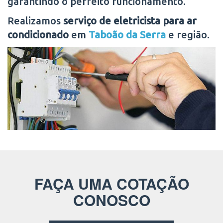
garantindo o perfeito funcionamento.
Realizamos
serviço de eletricista para ar
condicionado
em
Taboão da Serra
e região.
FAÇA UMA COTAÇÃO
CONOSCO