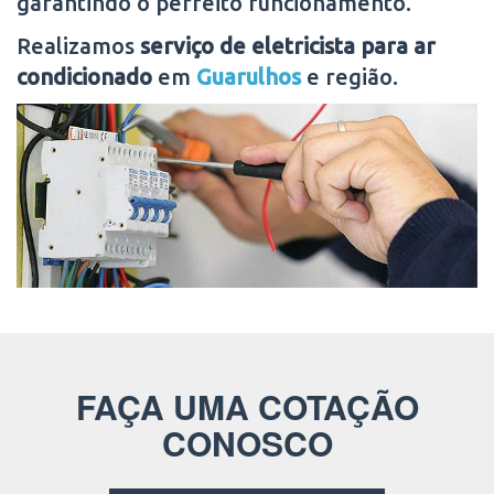
garantindo o perfeito funcionamento.
Realizamos
serviço de eletricista para ar
condicionado
em
Guarulhos
e região.
FAÇA UMA COTAÇÃO
CONOSCO