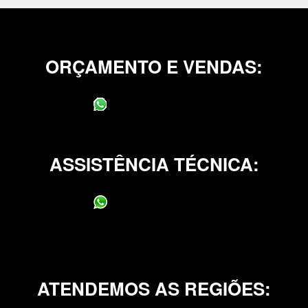
ORÇAMENTO E VENDAS:
(11) 95400-0706
ASSISTÊNCIA TÉCNICA:
(11) 95400-0706
ATENDEMOS AS REGIÕES: