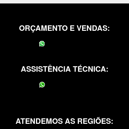
ORÇAMENTO E VENDAS:
(11) 95400-0706
ASSISTÊNCIA TÉCNICA:
(11) 95400-0706
ATENDEMOS AS REGIÕES: