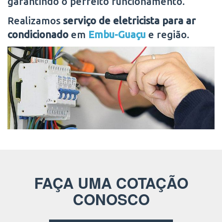
garantindo o perfeito funcionamento.
Realizamos
serviço de eletricista para ar
condicionado
em
Embu-Guaçu
e região.
FAÇA UMA COTAÇÃO
CONOSCO