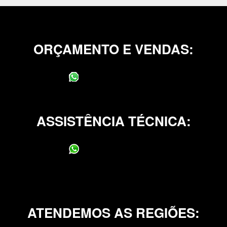
ORÇAMENTO E VENDAS:
(11) 95400-0706
ASSISTÊNCIA TÉCNICA:
(11) 95400-0706
ATENDEMOS AS REGIÕES: