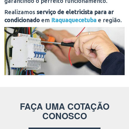
garantindo o perfeito funcionamento.
Realizamos
serviço de eletricista para ar
condicionado
em
Itaquaquecetuba
e região.
FAÇA UMA COTAÇÃO
CONOSCO