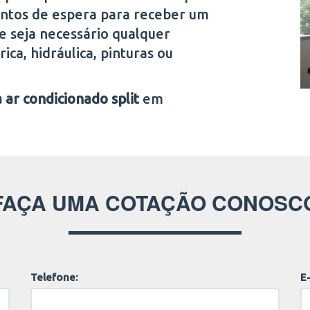
ontos de espera para receber um
e seja necessário qualquer
ica, hidráulica, pinturas ou
 ar condicionado split
em
FAÇA UMA COTAÇÃO CONOSC
Telefone:
E-