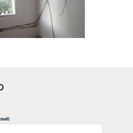
O
mail: