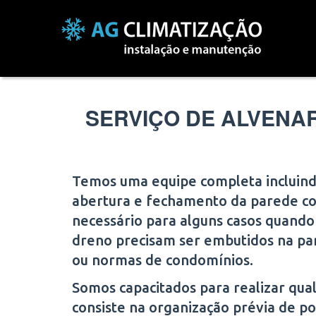
SERVIÇO DE ALVENA
Temos uma equipe completa incluindo
abertura e fechamento da parede com
necessário para alguns casos quando a
dreno precisam ser embutidos na p
ou normas de condomínios.
Somos capacitados para realizar qual
consiste na organização prévia de p