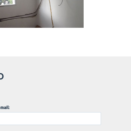
O
mail: