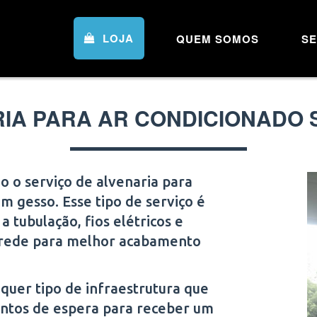
LOJA
QUEM SOMOS
SE
RIA PARA AR CONDICIONADO 
 o serviço de alvenaria para
 gesso. Esse tipo de serviço é
 tubulação, fios elétricos e
arede para melhor acabamento
quer tipo de infraestrutura que
ontos de espera para receber um