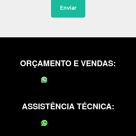
Enviar
ORÇAMENTO E VENDAS:
(11) 95400-0706
ASSISTÊNCIA TÉCNICA:
(11) 95400-0706