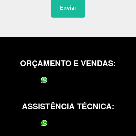
Enviar
ORÇAMENTO E VENDAS:
(11) 95400-0706
ASSISTÊNCIA TÉCNICA:
(11) 95400-0706