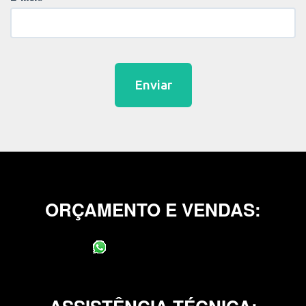
Enviar
ORÇAMENTO E VENDAS:
(11) 95400-0706