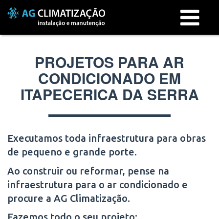
Menu
PROJETOS PARA AR
CONDICIONADO EM
ITAPECERICA DA SERRA
Executamos toda infraestrutura para obras
de pequeno e grande porte.
Ao construir ou reformar, pense na
infraestrutura para o ar condicionado e
procure a AG Climatização.
Fazemos todo o seu projeto: