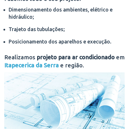
Dimensionamento dos ambientes, elétrico e
hidráulico;
Trajeto das tubulações;
Posicionamento dos aparelhos e execução.
Realizamos
projeto para ar condicionado
em
Itapecerica da Serra
e região.