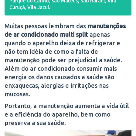
Parque do Carmo, São Mateus, São Rafael, Vila
Curuçá, Vila Jacuí.
Muitas pessoas lembram das
manutenções
de ar condicionado multi split
apenas
quando o aparelho deixa de refrigerar e
não tem idéia de como a falta de
manutenção pode ser prejudicial a saúde.
Além do ar condicionado consumir mais
energia os danos causados a saúde são
enxaquecas, alergias e irritações nas
mucosas.
Portanto, a manutenção aumenta a vida útil
e a eficiência do aparelho, bem como
preserva a sua saúde.