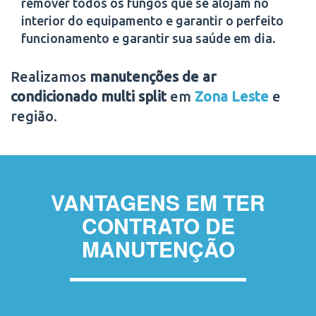
remover todos os fungos que se alojam no
interior do equipamento e garantir o perfeito
funcionamento e garantir sua saúde em dia.
Realizamos
manutenções de ar
condicionado multi split
em
Zona Leste
e
região.
VANTAGENS EM TER
CONTRATO DE
MANUTENÇÃO