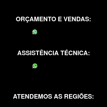
ORÇAMENTO E VENDAS:
(11) 95400-0706
ASSISTÊNCIA TÉCNICA:
(11) 95400-0706
ATENDEMOS AS REGIÕES: