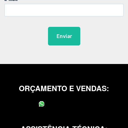
Enviar
ORÇAMENTO E VENDAS:
(11) 95400-0706