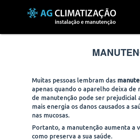
MANUTENÇ
Muitas pessoas lembram das
manuten
apenas quando o aparelho deixa de r
de manutenção pode ser prejudicial 
mais energia os danos causados a saú
nas mucosas.
Portanto, a manutenção aumenta a vid
como preserva a sua saúde.