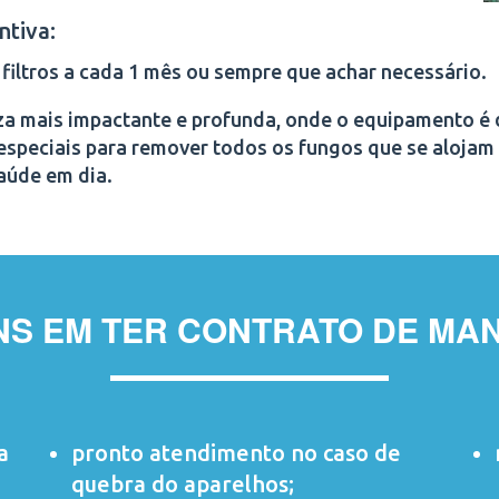
ntiva:
filtros a cada 1 mês ou sempre que achar necessário.
a mais impactante e profunda, onde o equipamento é
especiais para remover todos os fungos que se alojam 
aúde em dia.
NS EM TER CONTRATO DE MA
a
pronto atendimento no caso de
quebra do aparelhos;