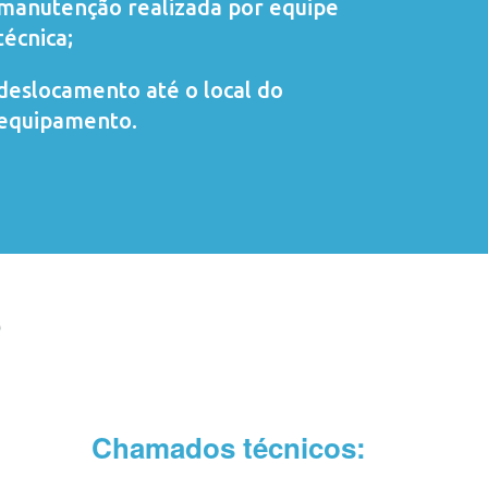
manutenção realizada por equipe
técnica;
deslocamento até o local do
equipamento.
O
Chamados técnicos: