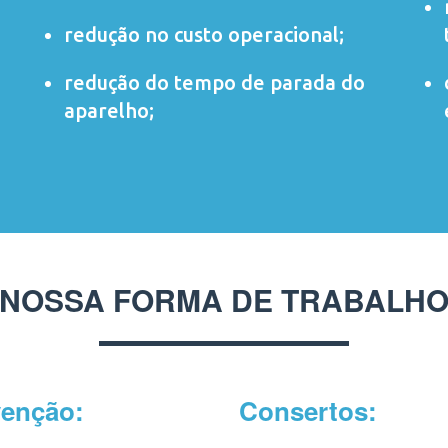
redução no custo operacional;
redução do tempo de parada do
aparelho;
NOSSA FORMA DE TRABALH
venção:
Consertos: