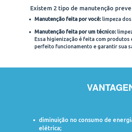
Existem 2 tipo de manutenção preve
Manutenção feita por você:
limpeza dos 
Manutenção feita por um técnico:
limpez
Essa higienização é feita com produtos 
perfeito funcionamento e garantir sua s
VANTAGE
diminuição no consumo de energi
elétrica;