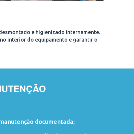
 desmontado e higienizado internamente.
no interior do equipamento e garantir o
NUTENÇÃO
manutenção documentada;