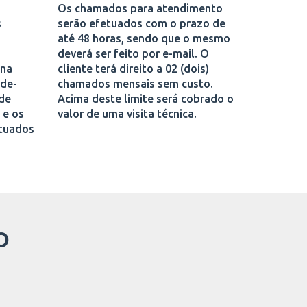
Os chamados para atendimento
s
serão efetuados com o prazo de
até 48 horas, sendo que o mesmo
deverá ser feito por e-mail. O
 na
cliente terá direito a 02 (dois)
-de-
chamados mensais sem custo.
ade
Acima deste limite será cobrado o
 e os
valor de uma visita técnica.
etuados
O