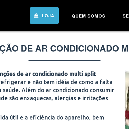
LOJA
QUEM SOMOS
SE
ÃO DE AR CONDICIONADO MU
ções de ar condicionado multi split
efrigerar e não tem idéia de como a falta
a saúde. Além do ar condicionado consumir
de são enxaquecas, alergias e irritações
a útil e a eficiência do aparelho, bem