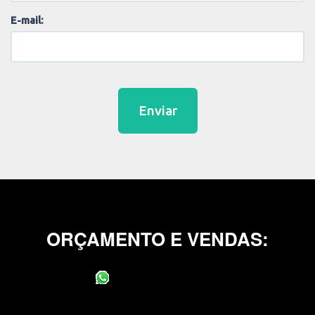
E-mail:
Enviar
ORÇAMENTO E VENDAS:
(11) 95400-0706