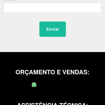
Enviar
ORÇAMENTO E VENDAS:
(11) 95400-0706