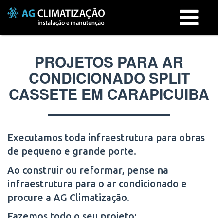
Menu
PROJETOS PARA AR
CONDICIONADO SPLIT
CASSETE EM CARAPICUIBA
Executamos toda infraestrutura para obras
de pequeno e grande porte.
Ao construir ou reformar, pense na
infraestrutura para o ar condicionado e
procure a AG Climatização.
Fazemos todo o seu projeto: