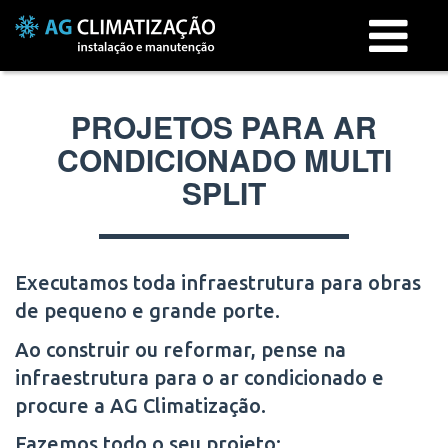
Menu
PROJETOS PARA AR
CONDICIONADO MULTI
SPLIT
Executamos toda infraestrutura para obras
de pequeno e grande porte.
Ao construir ou reformar, pense na
infraestrutura para o ar condicionado e
procure a AG Climatização.
Fazemos todo o seu projeto: