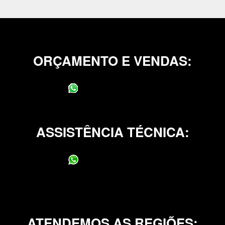
ORÇAMENTO E VENDAS:
(11) 95400-0706
ASSISTÊNCIA TÉCNICA:
(11) 95400-0706
ATENDEMOS AS REGIÕES: