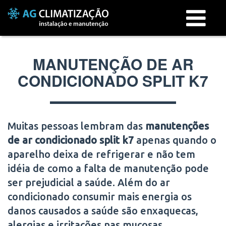
Menu
MANUTENÇÃO DE AR
CONDICIONADO SPLIT K7
Muitas pessoas lembram das
manutenções
de ar condicionado split k7
apenas quando o
aparelho deixa de refrigerar e não tem
idéia de como a falta de manutenção pode
ser prejudicial a saúde. Além do ar
condicionado consumir mais energia os
danos causados a saúde são enxaquecas,
alergias e irritações nas mucosas.