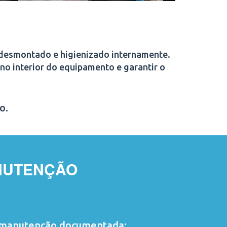
 desmontado e higienizado internamente.
no interior do equipamento e garantir o
o.
NUTENÇÃO
manutenção documentada;