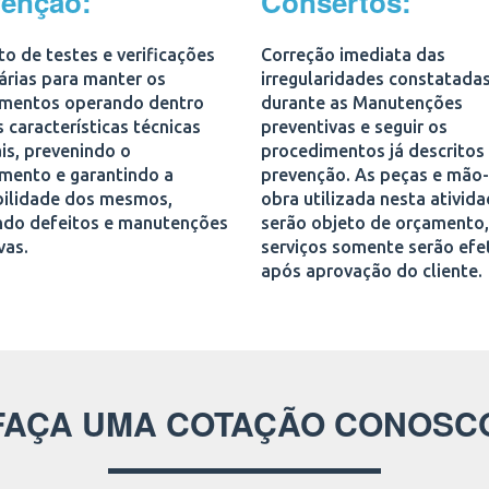
venção:
Consertos:
o de testes e verificações
Correção imediata das
árias para manter os
irregularidades constatada
mentos operando dentro
durante as Manutenções
 características técnicas
preventivas e seguir os
is, prevenindo o
procedimentos já descritos
mento e garantindo a
prevenção. As peças e mão
bilidade dos mesmos,
obra utilizada nesta ativid
ndo defeitos e manutenções
serão objeto de orçamento,
vas.
serviços somente serão ef
após aprovação do cliente.
FAÇA UMA COTAÇÃO CONOSC