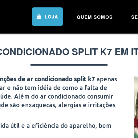
LOJA
QUEM SOMOS
SE
ONDICIONADO SPLIT K7 EM I
ções de ar condicionado split k7
apenas
ar e não tem idéia de como a falta de
aúde. Além do ar condicionado consumir
de são enxaquecas, alergias e irritações
a útil e a eficiência do aparelho, bem