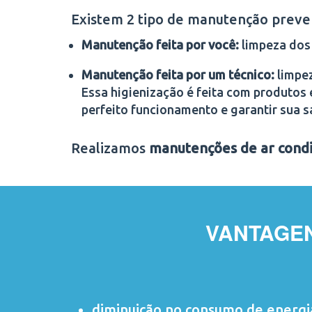
Existem 2 tipo de manutenção preve
Manutenção feita por você:
limpeza dos 
Manutenção feita por um técnico:
limpez
Essa higienização é feita com produtos 
perfeito funcionamento e garantir sua s
Realizamos
manutenções de ar condi
VANTAGE
diminuição no consumo de energi