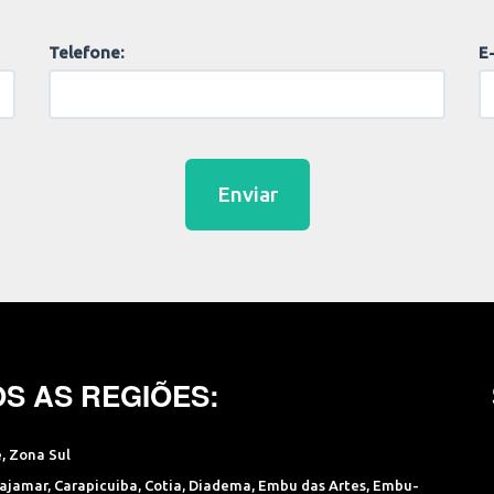
Telefone:
E-
Enviar
S AS REGIÕES:
e
,
Zona Sul
ajamar
,
Carapicuiba
,
Cotia
,
Diadema
,
Embu das Artes
,
Embu-