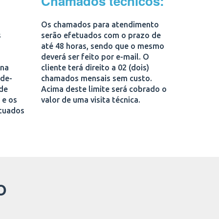
Chamados técnicos:
Os chamados para atendimento
s
serão efetuados com o prazo de
até 48 horas, sendo que o mesmo
deverá ser feito por e-mail. O
 na
cliente terá direito a 02 (dois)
-de-
chamados mensais sem custo.
ade
Acima deste limite será cobrado o
 e os
valor de uma visita técnica.
etuados
O