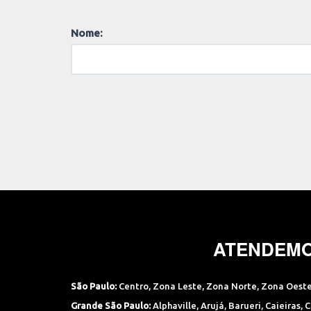
Nome:
ATENDEMO
São Paulo:
Centro
,
Zona Leste
,
Zona Norte
,
Zona Oest
Grande São Paulo:
Alphaville
,
Arujá
,
Barueri
,
Caieiras
,
C