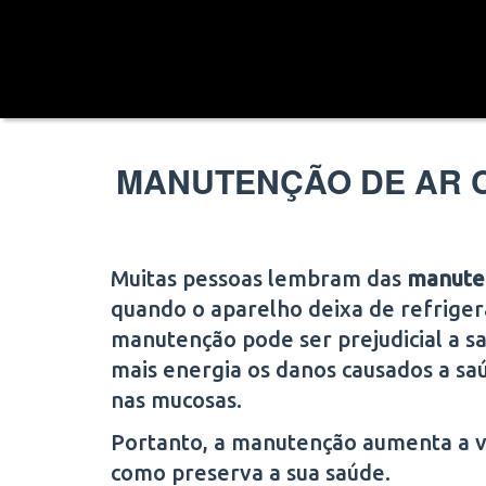
MANUTENÇÃO DE AR C
Muitas pessoas lembram das
manuten
quando o aparelho deixa de refriger
manutenção pode ser prejudicial a s
mais energia os danos causados a saú
nas mucosas.
Portanto, a manutenção aumenta a vid
como preserva a sua saúde.