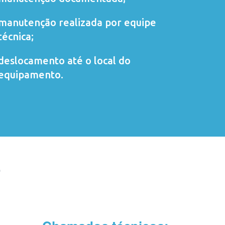
manutenção realizada por equipe
técnica;
deslocamento até o local do
equipamento.
O