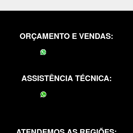
ORÇAMENTO E VENDAS:
(11) 95400-0706
ASSISTÊNCIA TÉCNICA:
(11) 95400-0706
ATENDEMOS AS REGIÕES: