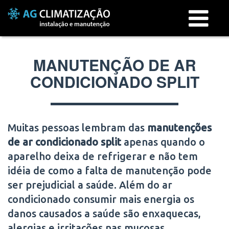
Menu
MANUTENÇÃO DE AR
CONDICIONADO SPLIT
Muitas pessoas lembram das
manutenções
de ar condicionado split
apenas quando o
aparelho deixa de refrigerar e não tem
idéia de como a falta de manutenção pode
ser prejudicial a saúde. Além do ar
condicionado consumir mais energia os
danos causados a saúde são enxaquecas,
alergias e irritações nas mucosas.