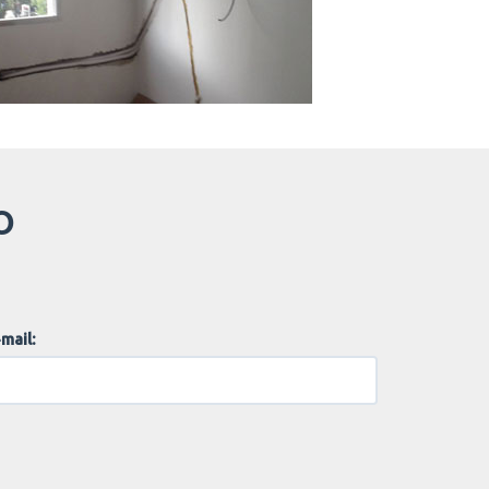
O
mail: