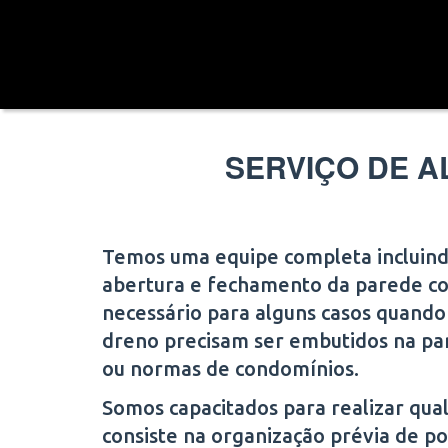
SERVIÇO DE A
Temos uma equipe completa incluindo
abertura e fechamento da parede com
necessário para alguns casos quando a
dreno precisam ser embutidos na p
ou normas de condomínios.
Somos capacitados para realizar qual
consiste na organização prévia de p