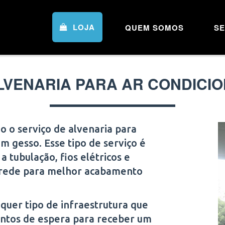
LOJA
QUEM SOMOS
SE
LVENARIA PARA AR CONDICIO
 o serviço de alvenaria para
 gesso. Esse tipo de serviço é
 tubulação, fios elétricos e
arede para melhor acabamento
quer tipo de infraestrutura que
ontos de espera para receber um