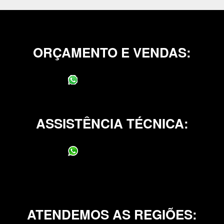
ORÇAMENTO E VENDAS:
(11) 95400-0706
ASSISTÊNCIA TÉCNICA:
(11) 95400-0706
ATENDEMOS AS REGIÕES: