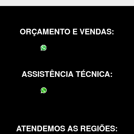
ORÇAMENTO E VENDAS:
(11) 95400-0706
ASSISTÊNCIA TÉCNICA:
(11) 95400-0706
ATENDEMOS AS REGIÕES: