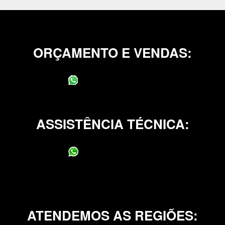
ORÇAMENTO E VENDAS:
(11) 95400-0706
ASSISTÊNCIA TÉCNICA:
(11) 95400-0706
ATENDEMOS AS REGIÕES: