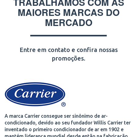
TRABALHAMOS COM AS
MAIORES MARCAS DO
MERCADO
Entre em contato e confira nossas
promoções.
A marca Carrier consegue ser sinônimo de ar-
condicionado, devido ao seu fundador Willis Carrier ter
inventado o primeiro condicionador de ar em 1902 e
mantém liderança mundial desde então na fabricação