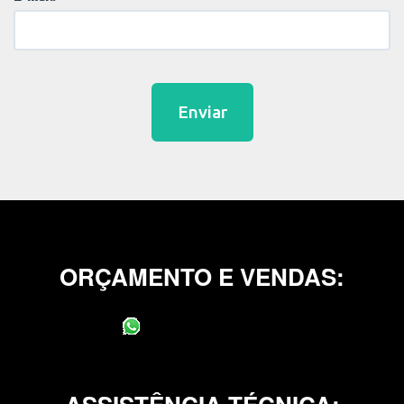
Enviar
ORÇAMENTO E VENDAS:
(11) 95400-0706