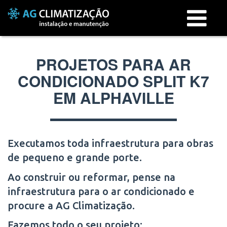
Menu
PROJETOS PARA AR
CONDICIONADO SPLIT K7
EM ALPHAVILLE
Executamos toda infraestrutura para obras
de pequeno e grande porte.
Ao construir ou reformar, pense na
infraestrutura para o ar condicionado e
procure a AG Climatização.
Fazemos todo o seu projeto: