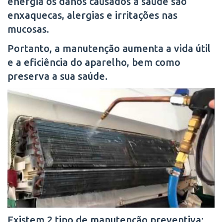
energia os danos causados a saúde são
enxaquecas, alergias e irritações nas
mucosas.
Portanto, a manutenção aumenta a vida útil
e a eficiência do aparelho, bem como
preserva a sua saúde.
Existem 2 tipo de manutenção preventiva: