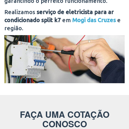
garantindo o perfeito funcionamento.
Realizamos
serviço de eletricista para ar
condicionado split k7
em
Mogi das Cruzes
e
região.
FAÇA UMA COTAÇÃO
CONOSCO