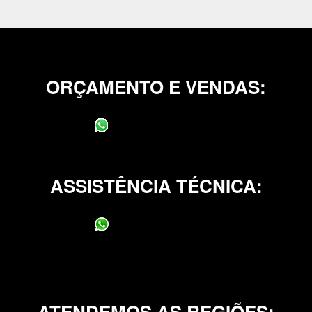
ORÇAMENTO E VENDAS:
(11) 95400-0706
ASSISTÊNCIA TÉCNICA:
(11) 95400-0706
ATENDEMOS AS REGIÕES: