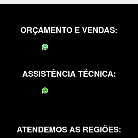
ORÇAMENTO E VENDAS:
(11) 95400-0706
ASSISTÊNCIA TÉCNICA:
(11) 95400-0706
ATENDEMOS AS REGIÕES: