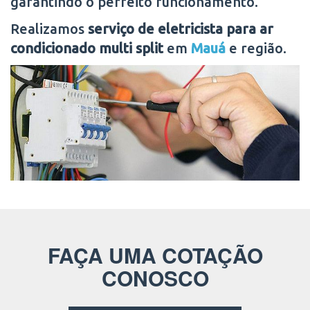
garantindo o perfeito funcionamento.
Realizamos
serviço de eletricista para ar
condicionado multi split
em
Mauá
e região.
FAÇA UMA COTAÇÃO
CONOSCO